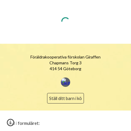
Föräldrakooperativa förskolan Giraffen
Chapmans Torg 3
414 54 Göteborg
Ställ ditt barn i kö
Fyll i formuläret: