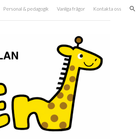
Personal & pedagogik
Vanliga frågor
Kontakta oss
ion