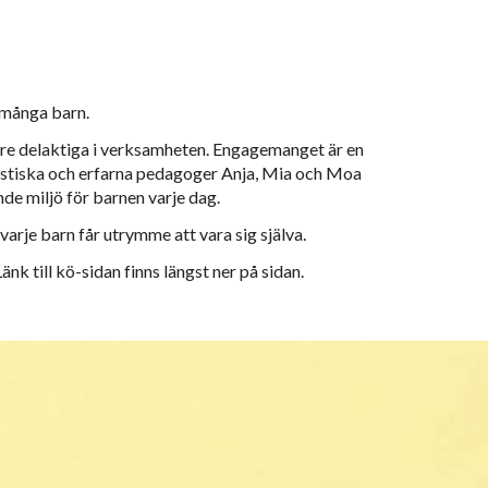
r många barn.
vare delaktiga i verksamheten. Engagemanget är en
ntastiska och erfarna pedagoger Anja, Mia och Moa
e miljö för barnen varje dag.
varje barn får utrymme att vara sig själva.
änk till kö-sidan finns längst ner på sidan.